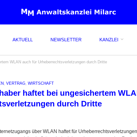
AKTUELL
NEWSLETTER
KANZLEI
ertem WLAN auch für Urheberrechtsverletzungen durch Dritte
EN
,
VERTRAG
,
WIRTSCHAFT
haber haftet bei ungesichertem WLA
sverletzungen durch Dritte
nternetzugangs über WLAN haftet für Urheberrechtsverletzungen 