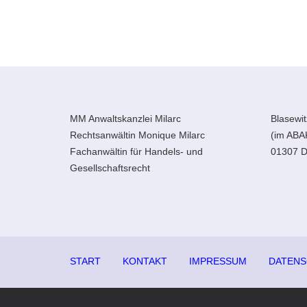
MM Anwaltskanzlei Milarc
Blasewit
Rechtsanwältin Monique Milarc
(im ABA
Fachanwältin für Handels- und
01307 D
Gesellschaftsrecht
START
KONTAKT
IMPRESSUM
DATEN