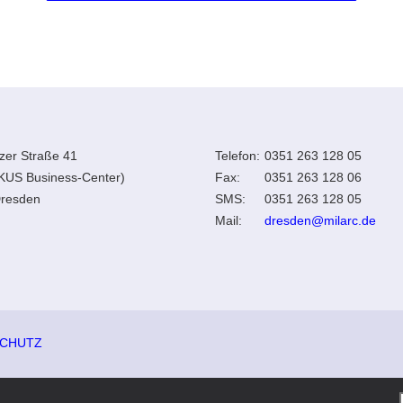
zer Straße 41
Telefon:
0351 263 128 05
KUS Business-Center)
Fax:
0351 263 128 06
resden
SMS:
0351 263 128 05
Mail:
dresden@milarc.de
SCHUTZ