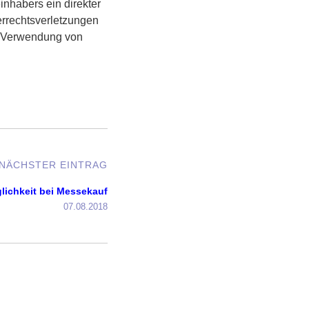
inhabers ein direkter
errechtsverletzungen
r Verwendung von
NÄCHSTER EINTRAG
ichkeit bei Messekauf
07.08.2018