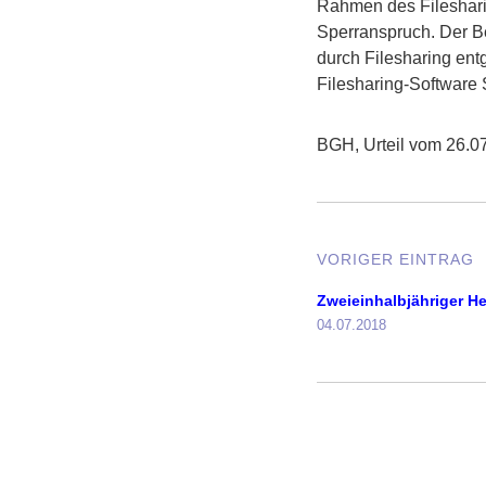
Rahmen des Filesharin
Sperranspruch. Der B
durch Filesharing en
Filesharing-Software 
BGH, Urteil vom 26.07
VORIGER EINTRAG
Zweieinhalbjähriger H
04.07.2018