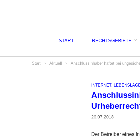
START
RECHTSGEBIETE
Start
Aktuell
Anschlussinhaber haftet bei ungesich
INTERNET
,
LEBENSLAG
Anschlussin
Urheberrecht
26.07.2018
Der Betreiber eines I