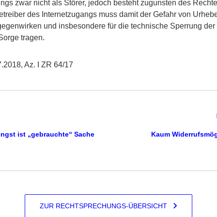
gs zwar nicht als Störer, jedoch besteht zugunsten des Rechte
etreiber des Internetzugangs muss damit der Gefahr von Urheb
tgegenwirken und insbesondere für die technische Sperrung de
Sorge tragen.
.2018, Az. I ZR 64/17
engst ist „gebrauchte“ Sache
Kaum Widerrufsmögl
ZUR RECHTSPRECHUNGS-ÜBERSICHT