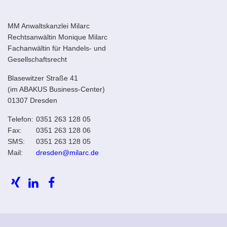
MM Anwaltskanzlei Milarc
Rechtsanwältin Monique Milarc
Fachanwältin für Handels- und
Gesellschaftsrecht
Blasewitzer Straße 41
(im ABAKUS Business-Center)
01307 Dresden
Telefon:
0351 263 128 05
Fax:
0351 263 128 06
SMS:
0351 263 128 05
Mail:
dresden@milarc.de