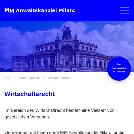
Ihre
Fachanwältin
in Dresden
Start
Rechtsgebiete
Wirtschaftsrecht
Wirtschaftsrecht
Im Bereich des Wirtschaftrecht besteht eine Vielzahl von
gesetzlichen Vorgaben.
Gemeinsam mit Ihnen sorgt MM Anwaltskanzlei Milarc für die