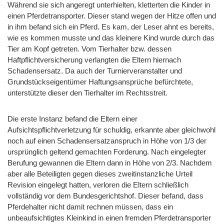
Während sie sich angeregt unterhielten, kletterten die Kinder in
einen Pferdetransporter. Dieser stand wegen der Hitze offen und
in ihm befand sich ein Pferd. Es kam, der Leser ahnt es bereits,
wie es kommen musste und das kleinere Kind wurde durch das
Tier am Kopf getreten. Vom Tierhalter bzw. dessen
Haftpflichtversicherung verlangten die Eltern hiernach
Schadensersatz. Da auch der Turnierveranstalter und
Grundstückseigentümer Haftungsansprüche befürchtete,
unterstützte dieser den Tierhalter im Rechtsstreit.
Die erste Instanz befand die Eltern einer
Aufsichtspflichtverletzung für schuldig, erkannte aber gleichwohl
noch auf einen Schadensersatzanspruch in Höhe von 1/3 der
ursprünglich geltend gemachten Forderung. Nach eingelegter
Berufung gewannen die Eltern dann in Höhe von 2/3. Nachdem
aber alle Beteiligten gegen dieses zweitinstanzliche Urteil
Revision eingelegt hatten, verloren die Eltern schließlich
vollständig vor dem Bundesgerichtshof. Dieser befand, dass
Pferdehalter nicht damit rechnen müssen, dass ein
unbeaufsichtigtes Kleinkind in einen fremden Pferdetransporter