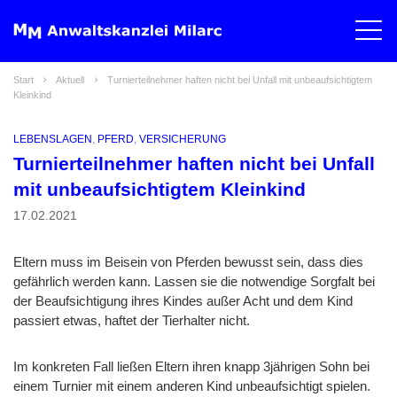
Start
Aktuell
Turnierteilnehmer haften nicht bei Unfall mit unbeaufsichtigtem
Kleinkind
LEBENSLAGEN
,
PFERD
,
VERSICHERUNG
Turnierteilnehmer haften nicht bei Unfall
mit unbeaufsichtigtem Kleinkind
17.02.2021
Eltern muss im Beisein von Pferden bewusst sein, dass dies
gefährlich werden kann. Lassen sie die notwendige Sorgfalt bei
der Beaufsichtigung ihres Kindes außer Acht und dem Kind
passiert etwas, haftet der Tierhalter nicht.
Im konkreten Fall ließen Eltern ihren knapp 3jährigen Sohn bei
einem Turnier mit einem anderen Kind unbeaufsichtigt spielen.