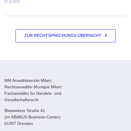
27.11.2020
ZUR RECHTSPRECHUNGS-ÜBERSICHT
MM Anwaltskanzlei Milarc
Rechtsanwältin Monique Milarc
Fachanwältin für Handels- und
Gesellschaftsrecht
Blasewitzer Straße 41
(im ABAKUS Business-Center)
01307 Dresden