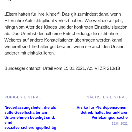
„Eltern haften für ihre Kinder“. Das gilt zumindest dann, wenn
Eltern ihre Aufsichtspflicht verletzt haben. Wie weit diese geht,
hängt vom Alter des Kindes und der konkreten Einzelfallsituation
ab. Das Urteil ist deshalb eine Entscheidung, die nicht ohne
Weiteres auf andere Konstellationen übertragen werden kann!
Generell sind Tierhalter gut beraten, wenn sie auch den Unsinn
anderer mit einkalkulieren.
Bundesgerichtshof, Urteil vom 19.01.2021, Az. VI ZR 210/18
VORIGER EINTRAG
NÄCHSTER EINTRAG
Niederlassungsleiter, die als
Risiko für Pferdepensionen:
stille Gesellschafter am
Betrieb haftet bei unklarer
Unternehmen beteiligt sind,
Verletzungsursache
sind
15.04.2021
sozialversicherungspflichtig