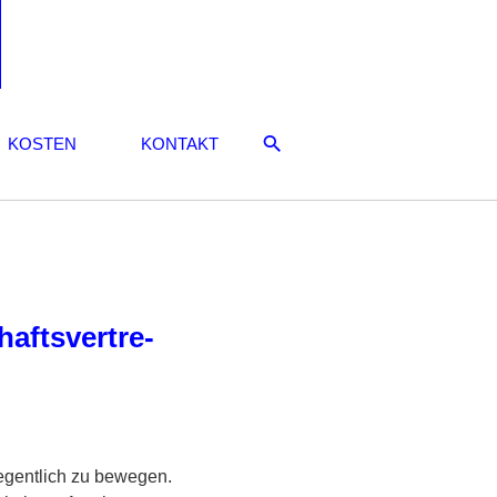
KOSTEN
KONTAKT
fts­ver­t­re­
elegentlich zu bewegen.