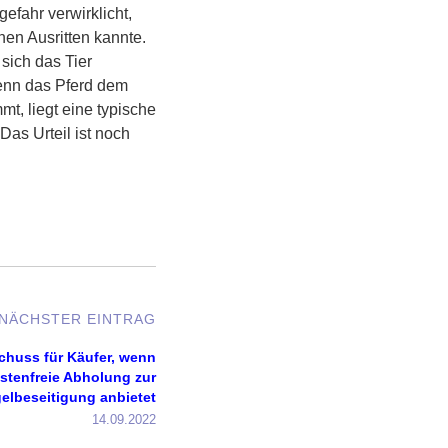
gefahr verwirklicht,
nen Ausritten kannte.
 sich das Tier
wenn das Pferd dem
t, liegt eine typische
 Das Urteil ist noch
NÄCHSTER EINTRAG
chuss für Käufer, wenn
ostenfreie Abholung zur
elbeseitigung anbietet
14.09.2022