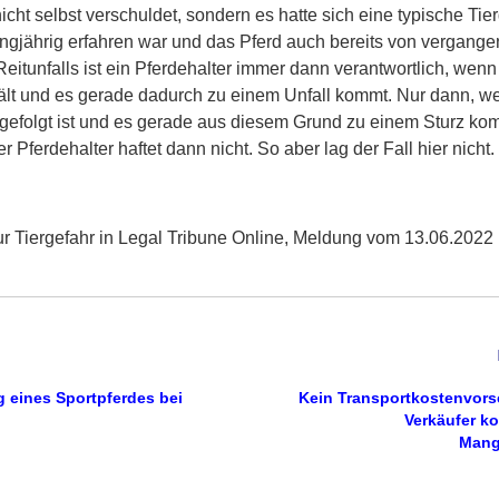
icht selbst verschuldet, sondern es hatte sich eine typische Tier
angjährig erfahren war und das Pferd auch bereits von vergange
eitunfalls ist ein Pferdehalter immer dann verantwortlich, wenn
hält und es gerade dadurch zu einem Unfall kommt. Nur dann, 
 gefolgt ist und es gerade aus diesem Grund zu einem Sturz komm
er Pferdehalter haftet dann nicht. So aber lag der Fall hier nicht.
r Tiergefahr in Legal Tribune Online, Meldung vom 13.06.2022
 eines Sportpferdes bei
Kein Transportkostenvors
Verkäufer k
Mang