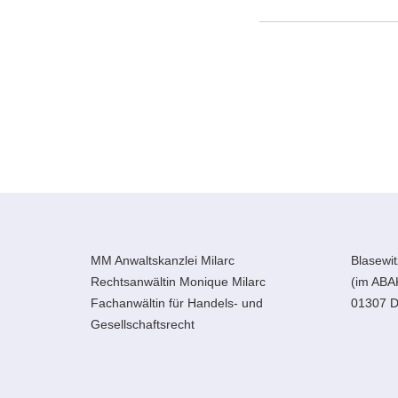
MM Anwaltskanzlei Milarc
Blasewit
Rechtsanwältin Monique Milarc
(im ABA
Fachanwältin für Handels- und
01307 D
Gesellschaftsrecht