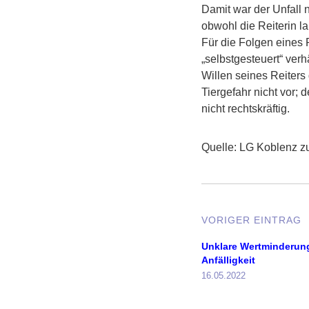
Damit war der Unfall n
obwohl die Reiterin l
Für die Folgen eines R
„selbstgesteuert“ ver
Willen seines Reiters
Tiergefahr nicht vor; d
nicht rechtskräftig.
Quelle: LG Koblenz zu
VORIGER EINTRAG
Unklare Wertminderung
Anfälligkeit
16.05.2022