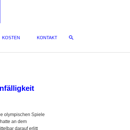
KOSTEN
KONTAKT
fälligkeit
die olympischen Spiele
 hatte an dem
lbar darauf erlitt