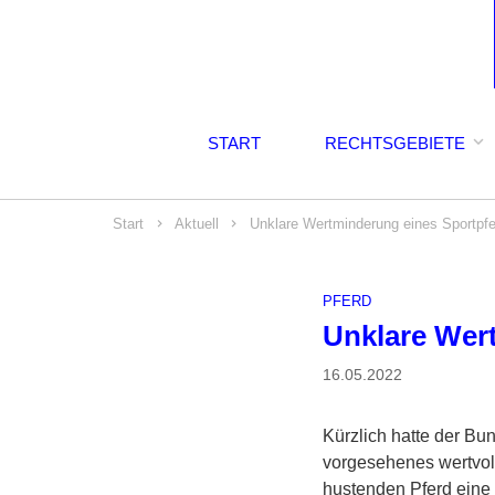
START
RECHTSGEBIETE
Start
Aktuell
Unklare Wertminderung eines Sportpfer
PFERD
Unklare Wert
16.05.2022
Kürzlich hatte der Bu
vorgesehenes wertvol
hustenden Pferd eine