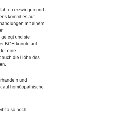
rfahren erzwingen und
dens kommt es auf
ehandlungen mit einem
er
 gelegt und sie
 Der BGH konnte auf
für eine
t auch die Höhe des
en.
erhandeln und
ick auf homöopathische
eibt also noch