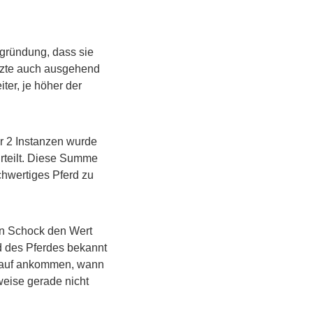
egründung, dass sie
ärzte auch ausgehend
ter, je höher der
er 2 Instanzen wurde
rteilt. Diese Summe
hwertiges Pferd zu
en Schock den Wert
d des Pferdes bekannt
darauf ankommen, wann
weise gerade nicht