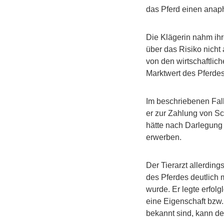
das Pferd einen anaph
Die Klägerin nahm ihr
über das Risiko nicht
von den wirtschaftlich
Marktwert des Pferdes 
Im beschriebenen Fall
er zur Zahlung von S
hätte nach Darlegung
erwerben.
Der Tierarzt allerdi
des Pferdes deutlich 
wurde. Er legte erfol
eine Eigenschaft bzw.
bekannt sind, kann de