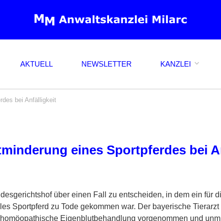
AKTUELL
NEWSLETTER
KANZLEI
des bei Anfälligkeit
minderung eines Sportpferdes bei An
ndesgerichtshof über einen Fall zu entscheiden, in dem ein für 
les Sportpferd zu Tode gekommen war. Der bayerische Tierarzt
 homöopathische Eigenblutbehandlung vorgenommen und unmitte