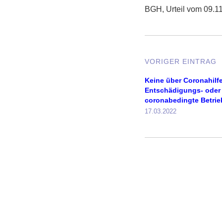
BGH, Urteil vom 09.11
VORIGER EINTRAG
Keine über Coronahil
Entschädigungs- oder
coronabedingte Betri
17.03.2022