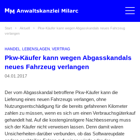
Start
Aktuell
Pkw-Käufer kann wegen Abgasskandals neues Fahrzeug
verlangen
HANDEL
,
LEBENSLAGEN
,
VERTRAG
Pkw-Käufer kann wegen Abgasskandals
neues Fahrzeug verlangen
04.01.2017
Der vom Abgasskandal betroffene Pkw-Käufer kann die
Lieferung eines neuen Fahrzeugs verlangen, ohne
Nutzungsentschädigung für die bereits gefahrenen Kilometer
zahlen zu müssen, wenn es sich um einen Verbrauchsgüterkauf
gehandelt hat. Auf die kostengünstigere Nachbesserung muss
sich der Käufer nicht verweisen lassen. Denn damit wären
Unsicherheiten darüber verbunden, ob das Softwareupdate