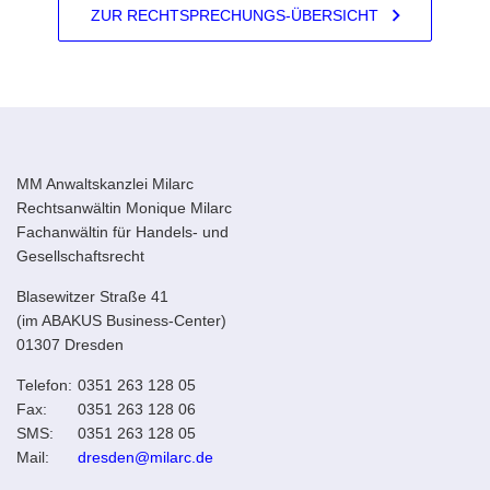
ZUR RECHTSPRECHUNGS-ÜBERSICHT
MM Anwaltskanzlei Milarc
Rechtsanwältin Monique Milarc
Fachanwältin für Handels- und
Gesellschaftsrecht
Blasewitzer Straße 41
(im ABAKUS Business-Center)
01307 Dresden
Telefon:
0351 263 128 05
Fax:
0351 263 128 06
SMS:
0351 263 128 05
Mail:
dresden@milarc.de