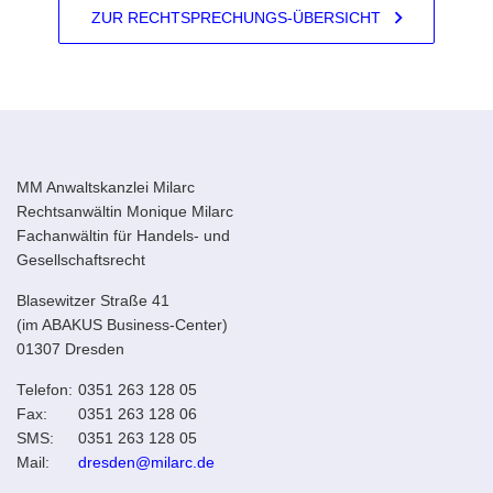
ZUR RECHTSPRECHUNGS-ÜBERSICHT
MM Anwaltskanzlei Milarc
Rechtsanwältin Monique Milarc
Fachanwältin für Handels- und
Gesellschaftsrecht
Blasewitzer Straße 41
(im ABAKUS Business-Center)
01307 Dresden
Telefon:
0351 263 128 05
Fax:
0351 263 128 06
SMS:
0351 263 128 05
Mail:
dresden@milarc.de