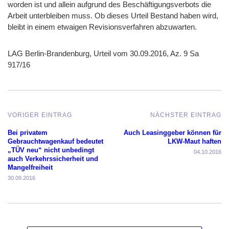
worden ist und allein aufgrund des Beschäftigungsverbots die
Arbeit unterbleiben muss. Ob dieses Urteil Bestand haben wird,
bleibt in einem etwaigen Revisionsverfahren abzuwarten.
LAG Berlin-Brandenburg, Urteil vom 30.09.2016, Az. 9 Sa
917/16
VORIGER EINTRAG
NÄCHSTER EINTRAG
Bei privatem
Auch Leasinggeber können für
Gebrauchtwagenkauf bedeutet
LKW-Maut haften
„TÜV neu“ nicht unbedingt
04.10.2016
auch Verkehrssicherheit und
Mangelfreiheit
30.09.2016